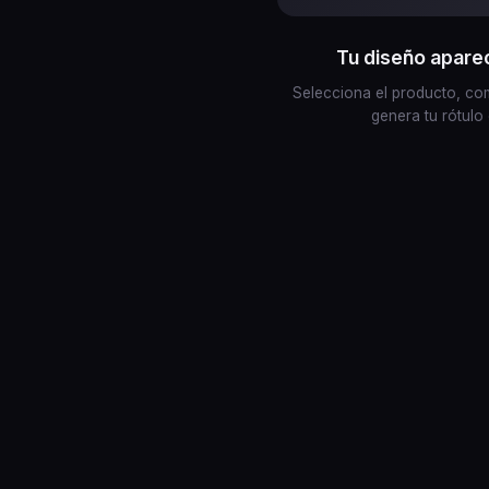
Tu diseño apare
Selecciona el producto, com
genera tu rótulo