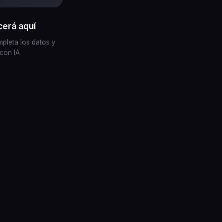
cerá aquí
pleta los datos y
 con IA