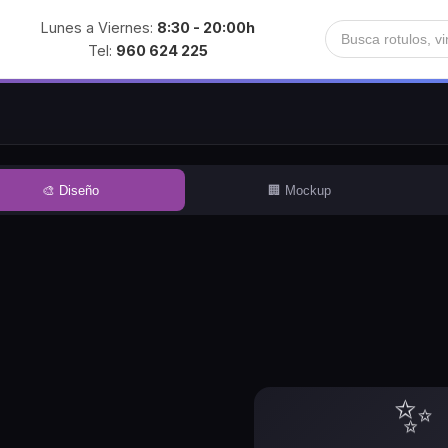
Lunes a Viernes:
8:30 - 20:00h
Tel:
960 624 225
🎨 Diseño
🏢 Mockup