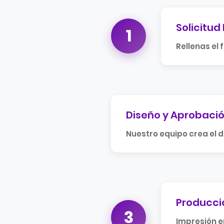
Solicitud
1
Rellenas el
Diseño y Aprobaci
Nuestro equipo crea el d
Producci
3
Impresión e