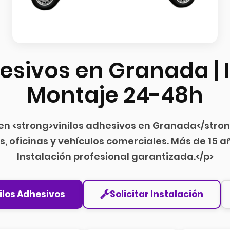
hesivos en Granada | 
Montaje 24-48h
 en <strong>vinilos adhesivos en Granada</stron
s, oficinas y vehículos comerciales. Más de 15 a
Instalación profesional garantizada.</p>
ilos Adhesivos
Solicitar Instalación