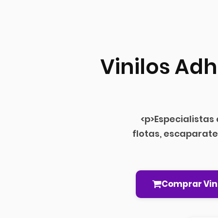
Vinilos Ad
<p>Especialistas
flotas, escaparate
Comprar Vin