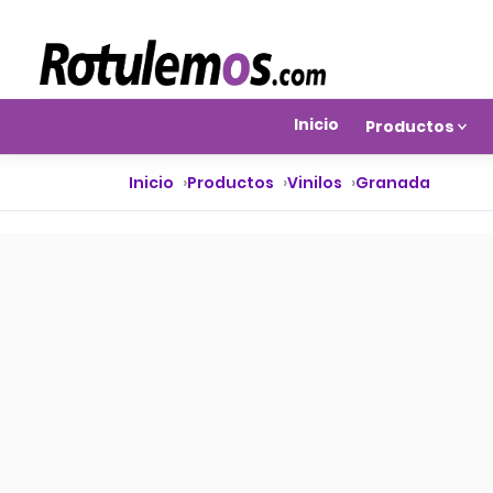
Inicio
Productos
Inicio
Productos
Vinilos
Granada