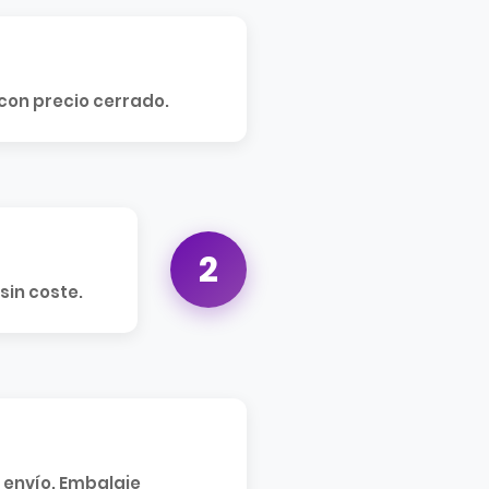
 con precio cerrado.
2
sin coste.
 envío. Embalaje