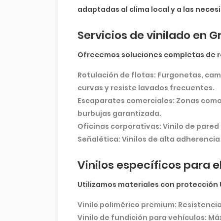
adaptadas al clima local y a las nece
Servicios de vinilado en 
Ofrecemos soluciones completas de ro
Rotulación de flotas:
Furgonetas, cami
curvas y resiste lavados frecuentes.
Escaparates comerciales:
Zonas como A
burbujas garantizada.
Oficinas corporativas:
Vinilo de pared 
Señalética:
Vinilos de alta adherencia
Vinilos específicos para 
Utilizamos materiales con protección 
Vinilo polimérico premium:
Resistencia
Vinilo de fundición para vehículos:
Máx