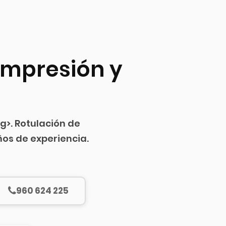
Impresión y
g>. Rotulación de
ños de experiencia.
960 624 225