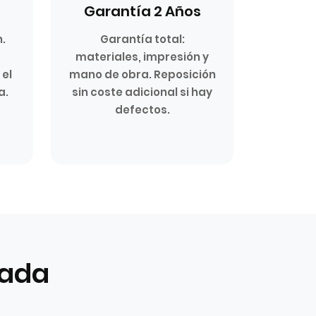
Garantía 2 Años
.
Garantía total:
materiales, impresión y
 el
mano de obra. Reposición
a.
sin coste adicional si hay
defectos.
nada