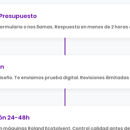
 Presupuesto
 formulario o nos llamas. Respuesta en menos de 2 horas
ón
iseño. Te enviamos prueba digital. Revisiones ilimitadas 
ón 24-48h
n máquinas Roland EcoSolvent. Control calidad antes de