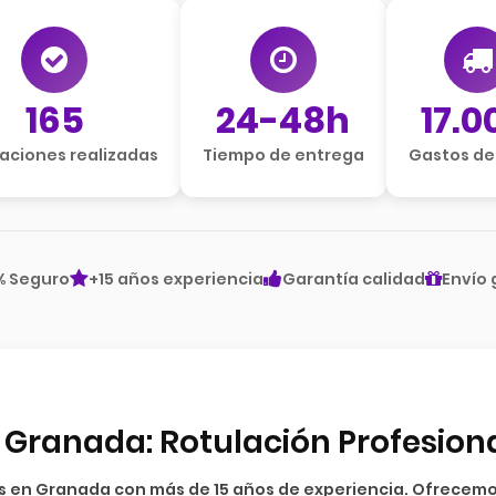
165
24-48h
17.0
laciones realizadas
Tiempo de entrega
Gastos de
% Seguro
+15 años experiencia
Garantía calidad
Envío 
n Granada: Rotulación Profesio
os en Granada
con más de 15 años de experiencia. Ofrecemo