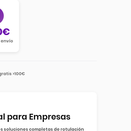
0€
 envío
gratis >100€
nal para Empresas
s soluciones completas de rotulación