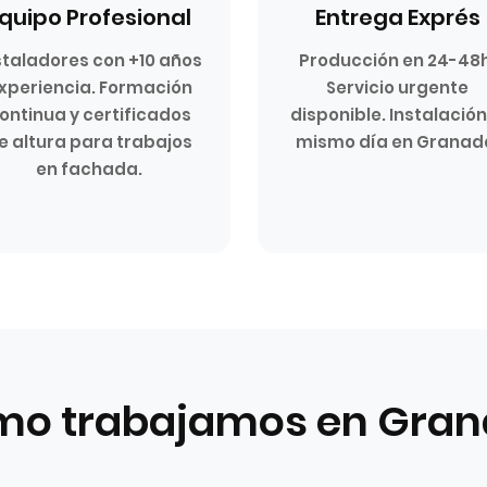
quipo Profesional
Entrega Exprés
staladores con +10 años
Producción en 24-48h
xperiencia. Formación
Servicio urgente
ontinua y certificados
disponible. Instalación
e altura para trabajos
mismo día en Granad
en fachada.
o trabajamos en Gra