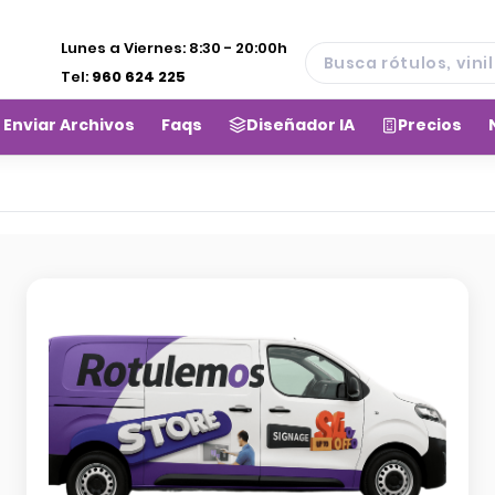
Lunes a Viernes:
8:30 - 20:00h
Tel:
960 624 225
Enviar Archivos
Faqs
Diseñador IA
Precios