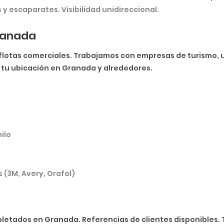
 y escaparates. Visibilidad unidireccional.
Granada
flotas comerciales. Trabajamos con empresas de turismo, u
 tu ubicación en Granada y alrededores.
ilo
 (3M, Avery, Orafol)
letados en Granada. Referencias de clientes disponibles. 