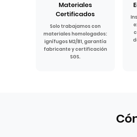
Materiales
E
Certificados
In
e
Solo trabajamos con
c
materiales homologados:
d
ignífugos M2/B1, garantía
fabricante y certificación
SGS.
Cóm