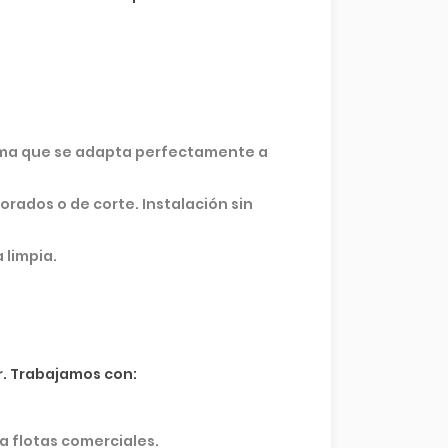
gama que se adapta perfectamente a
rados o de corte. Instalación sin
 limpia.
r. Trabajamos con:
a flotas comerciales.