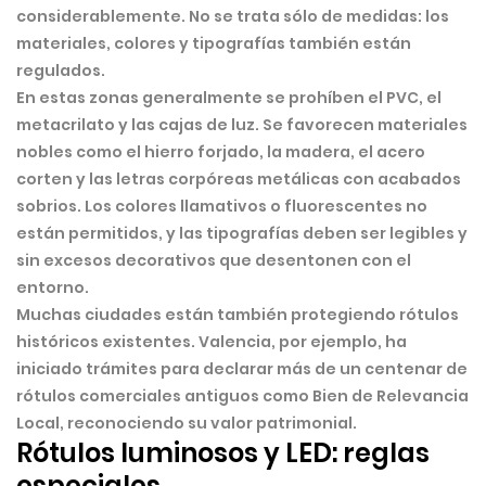
considerablemente. No se trata sólo de medidas: los
materiales, colores y tipografías también están
regulados.
En estas zonas generalmente se prohíben el PVC, el
metacrilato y las cajas de luz. Se favorecen materiales
nobles como el
hierro forjado, la madera, el acero
corten y las letras corpóreas metálicas
con acabados
sobrios. Los colores llamativos o fluorescentes no
están permitidos, y las tipografías deben ser legibles y
sin excesos decorativos que desentonen con el
entorno.
Muchas ciudades están también protegiendo rótulos
históricos existentes. Valencia, por ejemplo, ha
iniciado trámites para declarar más de un centenar de
rótulos comerciales antiguos como
Bien de Relevancia
Local
, reconociendo su valor patrimonial.
Rótulos luminosos y LED: reglas
especiales