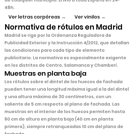
de cualquier municipio. Envío a toda España en 24-
48h.
Ver letras corpóreas →
Ver vinilos →
Normativa de rótulos en Madrid
Madrid se rige por la
Ordenanza Reguladora de
Publicidad Exterior
y la
Instrucción 4/2012
, que detallan
las condiciones para cada tipo de elemento
publicitario. La normativa es especialmente exigente
en los distritos de Centro, Salamanca y Chamberí.
Muestras en planta baja
Los rótulos sobre el dintel de los huecos de fachada
pueden tener una longitud máxima igual a la del dintel
y una
altura máxima de 30 centímetros
, con un
saliente de 5 cm respecto al plano de fachada. Las
muestras en el interior de los huecos permiten hasta
60 cm de altura en planta baja (40 cm en planta
primera), siempre retranqueadas 10 cm del plano de