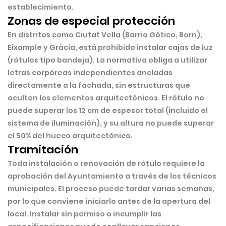
establecimiento.
Zonas de especial protección
En distritos como
Ciutat Vella (Barrio Gótico, Born),
Eixample y Gràcia
, está prohibido instalar cajas de luz
(rótulos tipo bandeja). La normativa obliga a utilizar
letras corpóreas independientes ancladas
directamente a la fachada, sin estructuras que
oculten los elementos arquitectónicos. El rótulo no
puede superar los 12 cm de espesor total (incluido el
sistema de iluminación), y su altura no puede superar
el 50% del hueco arquitectónico.
Tramitación
Toda instalación o renovación de rótulo requiere la
aprobación del Ayuntamiento a través de los técnicos
municipales. El proceso puede tardar varias semanas,
por lo que conviene iniciarlo antes de la apertura del
local. Instalar sin permiso o incumplir las