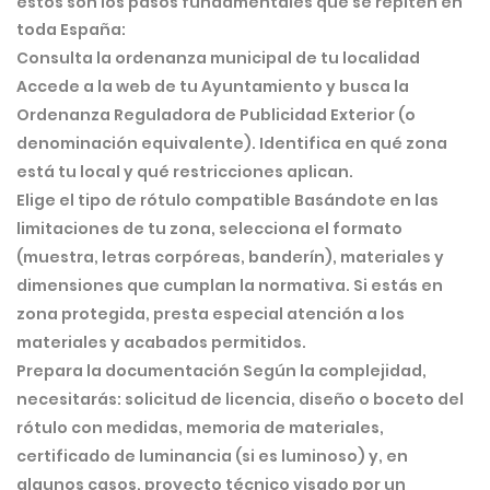
estos son los pasos fundamentales que se repiten en
toda España:
Consulta la ordenanza municipal de tu localidad
Accede a la web de tu Ayuntamiento y busca la
Ordenanza Reguladora de Publicidad Exterior (o
denominación equivalente). Identifica en qué zona
está tu local y qué restricciones aplican.
Elige el tipo de rótulo compatible
Basándote en las
limitaciones de tu zona, selecciona el formato
(muestra, letras corpóreas, banderín), materiales y
dimensiones que cumplan la normativa. Si estás en
zona protegida, presta especial atención a los
materiales y acabados permitidos.
Prepara la documentación
Según la complejidad,
necesitarás: solicitud de licencia, diseño o boceto del
rótulo con medidas, memoria de materiales,
certificado de luminancia (si es luminoso) y, en
algunos casos, proyecto técnico visado por un