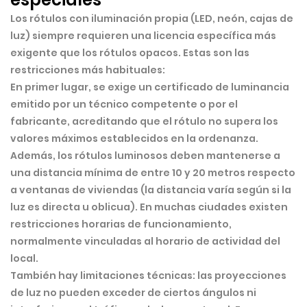
Los rótulos con iluminación propia (LED, neón, cajas de
luz) siempre requieren una
licencia específica más
exigente
que los rótulos opacos. Estas son las
restricciones más habituales:
En primer lugar, se exige un
certificado de luminancia
emitido por un técnico competente o por el
fabricante, acreditando que el rótulo no supera los
valores máximos establecidos en la ordenanza.
Además, los rótulos luminosos deben mantenerse a
una distancia mínima de entre 10 y 20 metros respecto
a ventanas de viviendas (la distancia varía según si la
luz es directa u oblicua). En muchas ciudades existen
restricciones horarias de funcionamiento,
normalmente vinculadas al horario de actividad del
local.
También hay limitaciones técnicas: las proyecciones
de luz no pueden exceder de ciertos ángulos ni