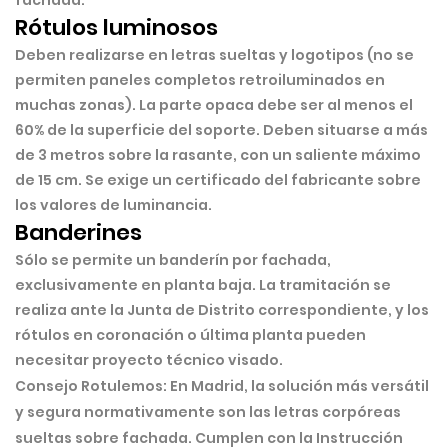
fachada.
Rótulos luminosos
Deben realizarse en
letras sueltas y logotipos
(no se
permiten paneles completos retroiluminados en
muchas zonas). La parte opaca debe ser al menos el
60% de la superficie del soporte. Deben situarse a más
de 3 metros sobre la rasante, con un saliente máximo
de 15 cm. Se exige un certificado del fabricante sobre
los valores de luminancia.
Banderines
Sólo se permite un banderín por fachada,
exclusivamente en planta baja. La tramitación se
realiza ante la Junta de Distrito correspondiente, y los
rótulos en coronación o última planta pueden
necesitar proyecto técnico visado.
Consejo Rotulemos:
En Madrid, la solución más versátil
y segura normativamente son las
letras corpóreas
sueltas
sobre fachada. Cumplen con la Instrucción