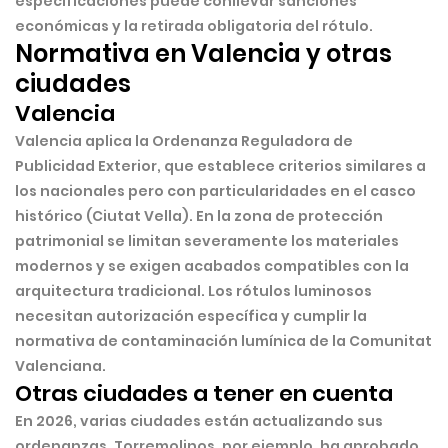
especificaciones puede conllevar sanciones
económicas y la retirada obligatoria del rótulo.
Normativa en Valencia y otras
ciudades
Valencia
Valencia aplica la
Ordenanza Reguladora de
Publicidad Exterior
, que establece criterios similares a
los nacionales pero con particularidades en el casco
histórico (Ciutat Vella). En la zona de protección
patrimonial se limitan severamente los materiales
modernos y se exigen acabados compatibles con la
arquitectura tradicional. Los rótulos luminosos
necesitan autorización específica y cumplir la
normativa de contaminación lumínica de la Comunitat
Valenciana.
Otras ciudades a tener en cuenta
En 2026, varias ciudades están actualizando sus
ordenanzas. Torremolinos, por ejemplo, ha aprobado