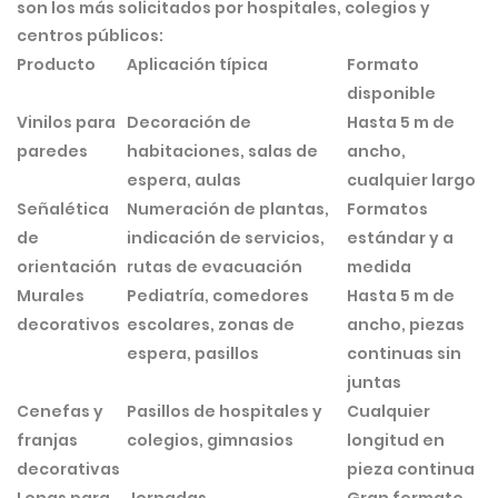
son los más solicitados por hospitales, colegios y
centros públicos:
Producto
Aplicación típica
Formato
disponible
Vinilos para
Decoración de
Hasta 5 m de
paredes
habitaciones, salas de
ancho,
espera, aulas
cualquier largo
Señalética
Numeración de plantas,
Formatos
de
indicación de servicios,
estándar y a
orientación
rutas de evacuación
medida
Murales
Pediatría, comedores
Hasta 5 m de
decorativos
escolares, zonas de
ancho, piezas
espera, pasillos
continuas sin
juntas
Cenefas y
Pasillos de hospitales y
Cualquier
franjas
colegios, gimnasios
longitud en
decorativas
pieza continua