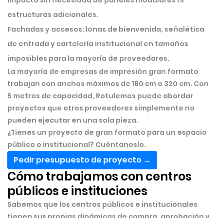
impacto sin necesidad de paneles modulares ni
estructuras adicionales.
Fachadas y accesos:
lonas de bienvenida, señalética
de entrada y cartelería institucional en tamaños
imposibles para la mayoría de proveedores.
La mayoría de empresas de impresión gran formato
trabajan con anchos máximos de 160 cm o 320 cm. Con
5 metros de capacidad, Rotulemos puede abordar
proyectos que otros proveedores simplemente no
pueden ejecutar en una sola pieza.
¿Tienes un proyecto de gran formato para un espacio
público o institucional? Cuéntanoslo.
Pedir presupuesto de proyecto →
Cómo trabajamos con centros
públicos e instituciones
Sabemos que los centros públicos e institucionales
tienen sus propias dinámicas de compra, aprobación y