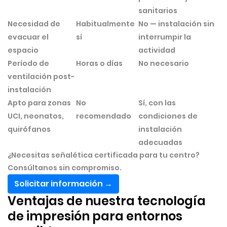
sanitarios
Necesidad de
Habitualmente
No — instalación sin
evacuar el
sí
interrumpir la
espacio
actividad
Período de
Horas o días
No necesario
ventilación post-
instalación
Apto para zonas
No
Sí, con las
UCI, neonatos,
recomendado
condiciones de
quirófanos
instalación
adecuadas
¿Necesitas señalética certificada para tu centro?
Consúltanos sin compromiso.
Solicitar información →
Ventajas de nuestra tecnología
de impresión para entornos