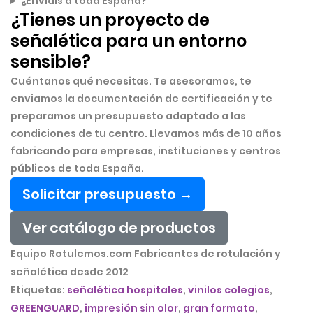
¿Enviáis a toda España?
¿Tienes un proyecto de
señalética para un entorno
sensible?
Cuéntanos qué necesitas. Te asesoramos, te
enviamos la documentación de certificación y te
preparamos un presupuesto adaptado a las
condiciones de tu centro. Llevamos más de 10 años
fabricando para empresas, instituciones y centros
públicos de toda España.
Solicitar presupuesto →
Ver catálogo de productos
Equipo Rotulemos.com Fabricantes de rotulación y
señalética desde 2012
Etiquetas:
señalética hospitales
,
vinilos colegios
,
GREENGUARD
,
impresión sin olor
,
gran formato
,