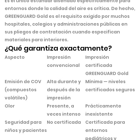
Es el único estándar diseñado específicamente para
entornos donde la calidad del aire es crítica. De hecho,
GREENGUARD Gold es el requisito exigido por muchos
hospitales, colegios y administraciones públicas
en
sus pliegos de contratación cuando especifican
materiales para interiores.
¿Qué garantiza exactamente?
Aspecto
Impresión
Impresión
convencional
certificada
GREENGUARD Gold
Emisión de COV
Alta durante y
Mínima — niveles
(compuestos
después de la
certificados seguros
volátiles)
impresión
Olor
Presente, a
Prácticamente
veces intenso
inexistente
Seguridad para
No certificada
Certificada para
niños y pacientes
entornos
pediátricos y