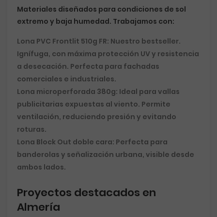
Materiales diseñados para condiciones de sol
extremo y baja humedad. Trabajamos con:
Lona PVC Frontlit 510g FR:
Nuestro bestseller.
Ignífuga, con máxima protección UV y resistencia
a desecación. Perfecta para fachadas
comerciales e industriales.
Lona microperforada 380g:
Ideal para vallas
publicitarias expuestas al viento. Permite
ventilación, reduciendo presión y evitando
roturas.
Lona Block Out doble cara:
Perfecta para
banderolas y señalización urbana, visible desde
ambos lados.
Proyectos destacados en
Almería