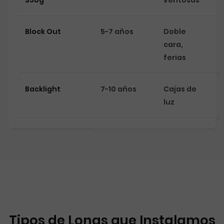
350g
ventosas
Block Out
5-7 años
Doble
cara,
ferias
Backlight
7-10 años
Cajas de
luz
Tipos de Lonas que Instalamos