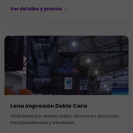
Ver detalles y precios →
Lona impresión Doble Cara
Visibilidad por ambos lados. Ahorra en dos lonas.
Para banderolas y banderas.