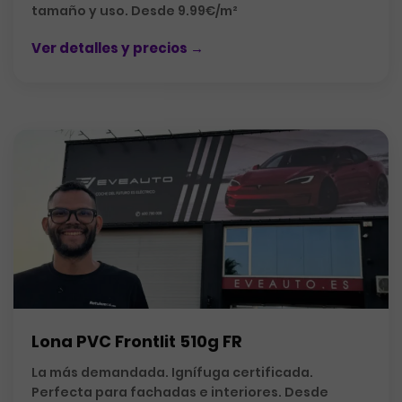
tamaño y uso. Desde 9.99€/m²
Ver detalles y precios →
Lona PVC Frontlit 510g FR
La más demandada. Ignífuga certificada.
Perfecta para fachadas e interiores. Desde