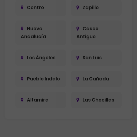
Centro
Zapillo
Nueva
Casco
Andalucía
Antiguo
Los Ángeles
San Luis
Pueblo Indalo
La Cañada
Altamira
Las Chocillas