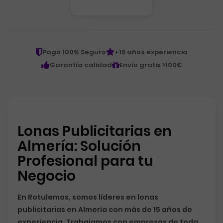
Pago 100% Seguro
+15 años experiencia
Garantía calidad
Envío gratis >100€
Lonas Publicitarias en
Almería: Solución
Profesional para tu
Negocio
En
Rotulemos
, somos líderes en
lonas
publicitarias en Almería
con más de 15 años de
experiencia. Trabajamos con empresas de toda