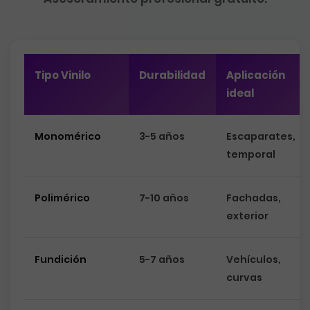
Tipo Vinilo
Durabilidad
Aplicación
ideal
Monomérico
3-5 años
Escaparates,
temporal
Polimérico
7-10 años
Fachadas,
exterior
Fundición
5-7 años
Vehículos,
curvas