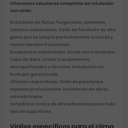
Ofrecemos soluciones completas de rotulación
con vinilo:
Rotulación de flotas:
Furgonetas, camiones,
turismos comerciales. Vinilo de fundición de alta
gama que se adapta perfectamente a curvas y
resiste lavados frecuentes.
Escaparates comerciales:
Zonas como Alcazaba,
Cabo de Gata. Vinilos transparentes,
microperforados o de corte. Instalación sin
burbujas garantizada.
Oficinas corporativas:
Vinilo de pared para
espacios profesionales. Instalación sin obras,
retirada limpia.
Señalética:
Vinilos de alta adherencia para todo
tipo de superficies.
Vinilos específicos para el clima