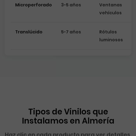
Microperforado
3-5 años
Ventanas
vehículos
Translúcido
5-7 años
Rótulos
luminosos
Tipos de Vinilos que
Instalamos en Almería
Haz clic en cada producto para ver detalles,