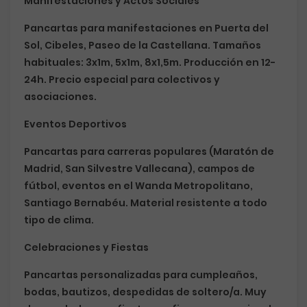
Manifestaciones y Actos Sociales
Pancartas para manifestaciones en Puerta del
Sol, Cibeles, Paseo de la Castellana. Tamaños
habituales: 3x1m, 5x1m, 8x1,5m. Producción en 12-
24h. Precio especial para colectivos y
asociaciones.
Eventos Deportivos
Pancartas para carreras populares (Maratón de
Madrid, San Silvestre Vallecana), campos de
fútbol, eventos en el Wanda Metropolitano,
Santiago Bernabéu. Material resistente a todo
tipo de clima.
Celebraciones y Fiestas
Pancartas personalizadas para cumpleaños,
bodas, bautizos, despedidas de soltero/a. Muy