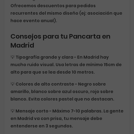
Ofrecemos
descuentos para pedidos
recurrentes
del mismo diseño (ej: asociación que
hace evento anual).
Consejos para tu Pancarta en
Madrid
💡
Tipografía grande y clara
- En Madrid hay
mucho ruido visual. Usa letras de mínimo 15cm de
alto para que se lea desde 10 metros.
💡
Colores de alto contraste
- Negro sobre
amarillo, blanco sobre azul oscuro, rojo sobre
blanco. Evita colores pastel que no destacan.
💡
Mensaje corto
- Máximo 7-10 palabras. La gente
en Madrid va con prisa, tu mensaje debe
entenderse en 3 segundos.