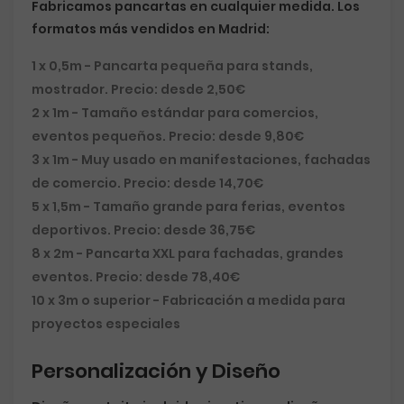
Fabricamos pancartas en
cualquier medida
. Los
formatos más vendidos en Madrid:
1 x 0,5m
- Pancarta pequeña para stands,
mostrador. Precio: desde 2,50€
2 x 1m
- Tamaño estándar para comercios,
eventos pequeños. Precio: desde 9,80€
3 x 1m
- Muy usado en manifestaciones, fachadas
de comercio. Precio: desde 14,70€
5 x 1,5m
- Tamaño grande para ferias, eventos
deportivos. Precio: desde 36,75€
8 x 2m
- Pancarta XXL para fachadas, grandes
eventos. Precio: desde 78,40€
10 x 3m o superior
- Fabricación a medida para
proyectos especiales
Personalización y Diseño