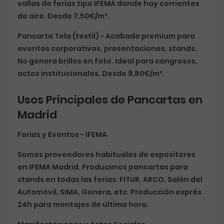
vallas de ferias tipo IFEMA donde hay corrientes
de aire. Desde
7,50€/m²
.
Pancarta Tela (textil)
- Acabado premium para
eventos corporativos, presentaciones, stands.
No genera brillos en foto. Ideal para congresos,
actos institucionales. Desde
9,80€/m²
.
Usos Principales de Pancartas en
Madrid
Ferias y Eventos - IFEMA
Somos proveedores habituales de expositores
en IFEMA Madrid. Producimos pancartas para
stands en todas las ferias: FITUR, ARCO, Salón del
Automóvil, SIMA, Genera, etc. Producción exprés
24h para montajes de última hora.