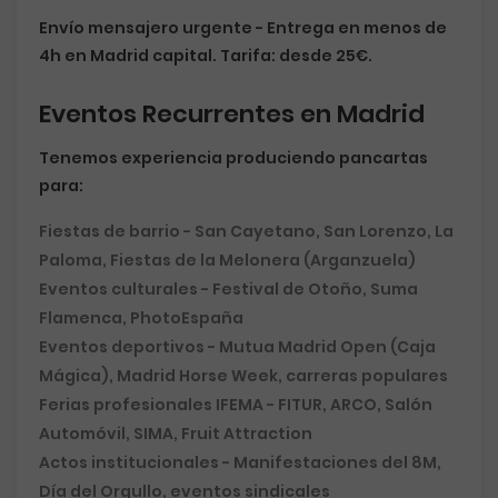
Envío mensajero urgente
- Entrega en menos de
4h en Madrid capital. Tarifa: desde 25€.
Eventos Recurrentes en Madrid
Tenemos experiencia produciendo pancartas
para:
Fiestas de barrio
- San Cayetano, San Lorenzo, La
Paloma, Fiestas de la Melonera (Arganzuela)
Eventos culturales
- Festival de Otoño, Suma
Flamenca, PhotoEspaña
Eventos deportivos
- Mutua Madrid Open (Caja
Mágica), Madrid Horse Week, carreras populares
Ferias profesionales IFEMA
- FITUR, ARCO, Salón
Automóvil, SIMA, Fruit Attraction
Actos institucionales
- Manifestaciones del 8M,
Día del Orgullo, eventos sindicales