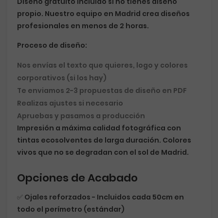
Diseño gratuito incluido
si no tienes diseño
propio. Nuestro equipo en Madrid crea diseños
profesionales en menos de 2 horas.
Proceso de diseño:
Nos envías el texto que quieres, logo y colores
corporativos (si los hay)
Te enviamos 2-3 propuestas de diseño en PDF
Realizas ajustes si necesario
Apruebas y pasamos a producción
Impresión a
máxima calidad fotográfica
con
tintas ecosolventes de larga duración. Colores
vivos que no se degradan con el sol de Madrid.
Opciones de Acabado
✅
Ojales reforzados
- Incluidos cada 50cm en
todo el perímetro (estándar)