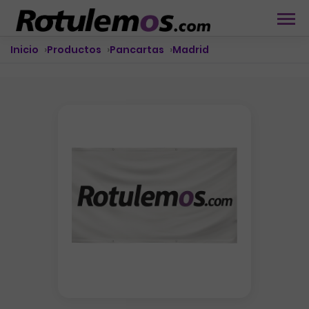
Inicio
Productos
Pancartas
Madrid