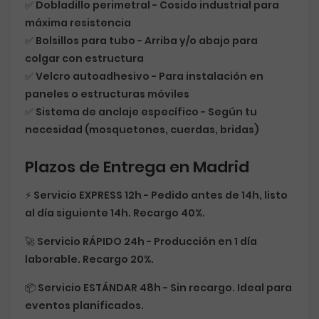
✅
Dobladillo perimetral
- Cosido industrial para
máxima resistencia
✅
Bolsillos para tubo
- Arriba y/o abajo para
colgar con estructura
✅
Velcro autoadhesivo
- Para instalación en
paneles o estructuras móviles
✅
Sistema de anclaje específico
- Según tu
necesidad (mosquetones, cuerdas, bridas)
Plazos de Entrega en Madrid
⚡
Servicio EXPRESS 12h
- Pedido antes de 14h, listo
al día siguiente 14h. Recargo 40%.
🚀
Servicio RÁPIDO 24h
- Producción en 1 día
laborable. Recargo 20%.
📦
Servicio ESTÁNDAR 48h
- Sin recargo. Ideal para
eventos planificados.