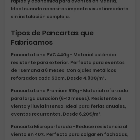
rápida y económica
para eventos en Madrid.
Ideal cuando necesitas impacto visual inmediato
sin instalación compleja.
Tipos de Pancartas que
Fabricamos
Pancarta Lona PVC 440g
- Material estándar
resistente para exterior. Perfecta para eventos
de 1 semana a 6 meses. Con ojales metálicos
reforzados cada 50cm. Desde
4,90€/m²
.
Pancarta Lona Premium 510g
- Material reforzado
para larga duración (6-12 meses). Resistente a
viento y lluvia intensa. Ideal para ferias anuales,
eventos recurrentes. Desde
6,20€/m²
.
Pancarta Microperforada
- Reduce resistencia al
viento en 40%. Perfecta para colgar en fachadas,