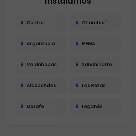
instalamos
Centro
Chamberí
Arganzuela
IFEMA
Valdebebas
Sanchinarro
Alcobendas
Las Rozas
Getafe
Leganés