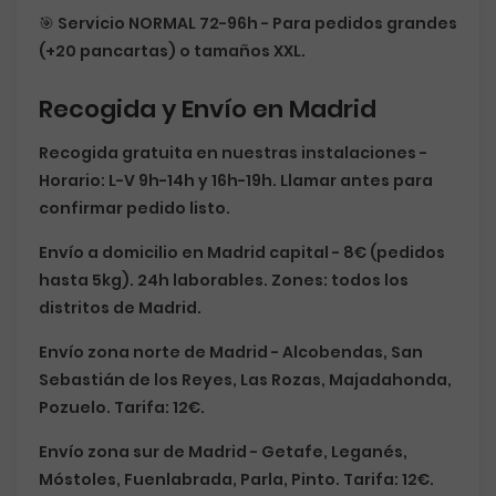
🎯
Servicio NORMAL 72-96h
- Para pedidos grandes
(+20 pancartas) o tamaños XXL.
Recogida y Envío en Madrid
Recogida gratuita en nuestras instalaciones
-
Horario: L-V 9h-14h y 16h-19h. Llamar antes para
confirmar pedido listo.
Envío a domicilio en Madrid capital
- 8€ (pedidos
hasta 5kg). 24h laborables. Zones: todos los
distritos de Madrid.
Envío zona norte de Madrid
- Alcobendas, San
Sebastián de los Reyes, Las Rozas, Majadahonda,
Pozuelo. Tarifa: 12€.
Envío zona sur de Madrid
- Getafe, Leganés,
Móstoles, Fuenlabrada, Parla, Pinto. Tarifa: 12€.