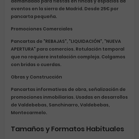
demandado para fiestas en fincas y espacios de
eventos en la sierra de Madrid. Desde
25€
por
pancarta pequeña.
Promociones Comerciales
Pancartas de "REBAJAS", "LIQUIDACIÓN", "NUEVA
APERTURA" para comercios. Rotulación temporal
que no requiere instalación compleja. Colgamos
con bridas o cuerdas.
Obras y Construcción
Pancartas informativas de obra, señalización de
promociones inmobiliarias. Usadas en desarrollos
de Valdebebas, Sanchinarro, Valdebebas,
Montecarmelo.
Tamaños y Formatos Habituales