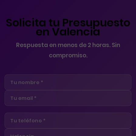
Solicita tu Presupuesto
en Valencia
Respuesta en menos de 2 horas. Sin
compromiso.