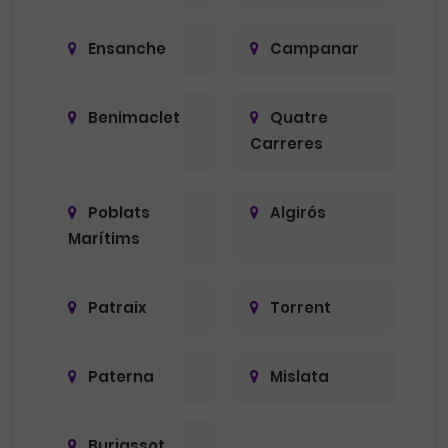
Ensanche
Campanar
Benimaclet
Quatre
Carreres
Poblats
Algirós
Marítims
Patraix
Torrent
Paterna
Mislata
Burjassot