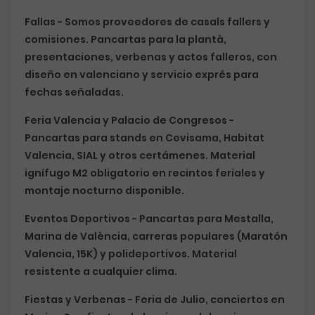
Fallas
- Somos proveedores de casals fallers y
comisiones. Pancartas para la plantà,
presentaciones, verbenas y actos falleros, con
diseño en valenciano y servicio exprés para
fechas señaladas.
Feria Valencia y Palacio de Congresos
-
Pancartas para stands en Cevisama, Habitat
Valencia, SIAL y otros certámenes. Material
ignífugo M2 obligatorio en recintos feriales y
montaje nocturno disponible.
Eventos Deportivos
- Pancartas para Mestalla,
Marina de València, carreras populares (Maratón
Valencia, 15K) y polideportivos. Material
resistente a cualquier clima.
Fiestas y Verbenas
- Feria de Julio, conciertos en