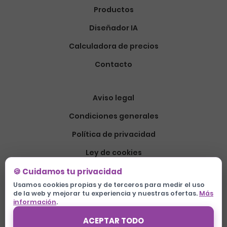
Productos
Diseñador IA
Calculadora de precios
Contacto
Aviso legal
Condiciones generales
Política de privacidad
Ley de cookies
Devoluciones
🍪 Cuidamos tu privacidad
Usamos cookies propias y de terceros para medir el uso
de la web y mejorar tu experiencia y nuestras ofertas.
Más
información
.
ACEPTAR TODO