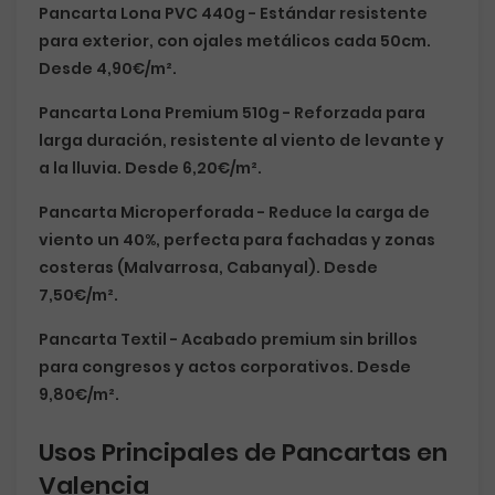
Pancarta Lona PVC 440g
- Estándar resistente
para exterior, con ojales metálicos cada 50cm.
Desde
4,90€/m²
.
Pancarta Lona Premium 510g
- Reforzada para
larga duración, resistente al viento de levante y
a la lluvia. Desde
6,20€/m²
.
Pancarta Microperforada
- Reduce la carga de
viento un 40%, perfecta para fachadas y zonas
costeras (Malvarrosa, Cabanyal). Desde
7,50€/m²
.
Pancarta Textil
- Acabado premium sin brillos
para congresos y actos corporativos. Desde
9,80€/m²
.
Usos Principales de Pancartas en
Valencia