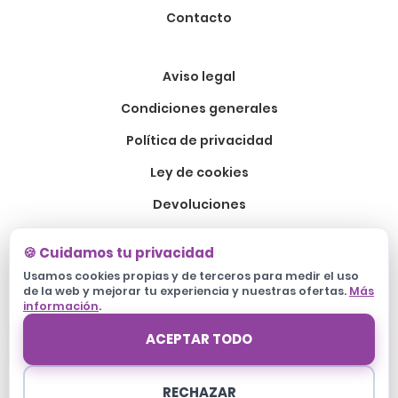
Contacto
Aviso legal
Condiciones generales
Política de privacidad
Ley de cookies
Devoluciones
🍪 Cuidamos tu privacidad
Usamos cookies propias y de terceros para medir el uso
de la web y mejorar tu experiencia y nuestras ofertas.
Más
información
.
960 624 225
ACEPTAR TODO
info@rotulemos.com
Fábrica en calle Braçal de Roncador 6, 46800 Xàtiva — Oficinas
RECHAZAR